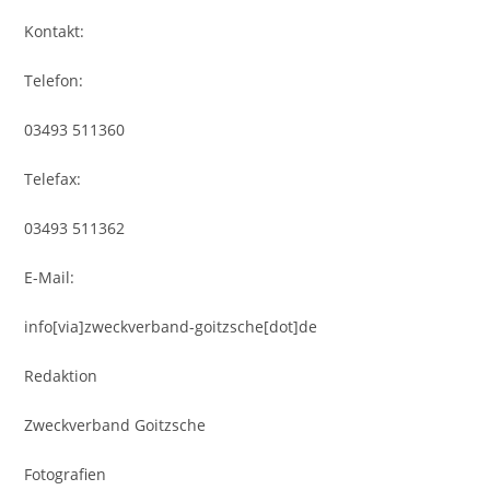
Kontakt:
Telefon:
03493 511360
Telefax:
03493 511362
E-Mail:
info[via]zweckverband-goitzsche[dot]de
Redaktion
Zweckverband Goitzsche
Fotografien