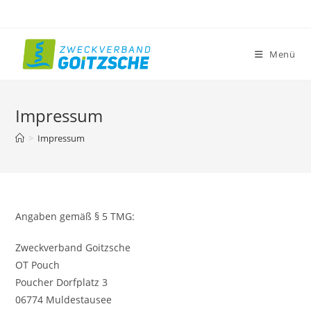
Zum
Inhalt
springen
Menü
Impressum
>
Impressum
Angaben gemäß § 5 TMG:
Zweckverband Goitzsche
OT Pouch
Poucher Dorfplatz 3
06774 Muldestausee