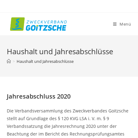
Zum
Inhalt
springen
Menü
Haushalt und Jahresabschlüsse
>
Haushalt und Jahresabschlüsse
Jahresabschluss 2020
Die Verbandsversammlung des Zweckverbandes Goitzsche
stellt auf Grundlage des § 120 KVG LSA i. V. m. § 9
Verbandssatzung die Jahresrechnung 2020 unter der
Beachtung der im Bericht des Rechnungsprüfungsamtes