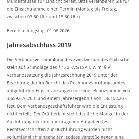
Muldestausee zur Einsicht bereit. Bitte vereinbaren Sie für
die Einsichtnahme einen Termin (Montag bis Freitag,
zwischen 07:30 Uhr und 15:30 Uhr).
Bereitstellungstag: 01.06.2026
Jahresabschluss 2019
Die Verbandsversammlung des Zweckverbandes Goitzsche
stellt auf Grundlage des § 120 KVG LSA i. V. m. § 9
Verbandssatzung die Jahresrechnung 2019 unter der
Beachtung der im Bericht des Rechnungsprüfungsamtes
aufgeführten Einschränkungen mit einer Bilanzsumme von
3.659.676,28 € und einem Jahresergebnis von -36.152,20 €
fest. Dem Verbandsgeschäftsführer wird die Entlastung
nicht erteilt. Der Prüfbericht stellt deutliche Mängel in der
Ausführung der ihm übertragenen Aufgaben fest.
Rechtsvorschriften zur Buchführung wurden nicht
vollumfänglich eingehalten, sodass Verstöße gegen eine