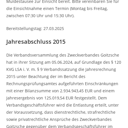
Muldestausee zur Einsicht bereit. Bitte vereinbaren Sie für
die Einsichtnahme einen Termin (Montag bis Freitag,
zwischen 07:30 Uhr und 15:30 Uhr).
Bereitstellungstag: 27.03.2025
Jahresabschluss 2015
Die Verbandsversammlung des Zweckverbandes Goitzsche
hat in ihrer Sitzung am 05.06.2024, auf Grundlage des § 120
KVG LSA i. V. m. § 9 Verbandssatzung die Jahresrechnung
2015 unter Beachtung der im Bericht des
Rechnungsprüfungsamtes aufgeführten Einschränkungen
mit einer Bilanzsumme von 2.934.943,45 EUR und einem
Jahresergebnis von 125.019,54 EUR festgestellt. Dem
Verbandsgeschäftsführer wird die Entlastung erteilt, unter
der Voraussetzung, dass dienstrechtliche, strafrechtliche
sowie privatrechtliche Ansprüche des Zweckverbandes
Goitzsche gegenüber dem Verbandsgeschäftsführer im